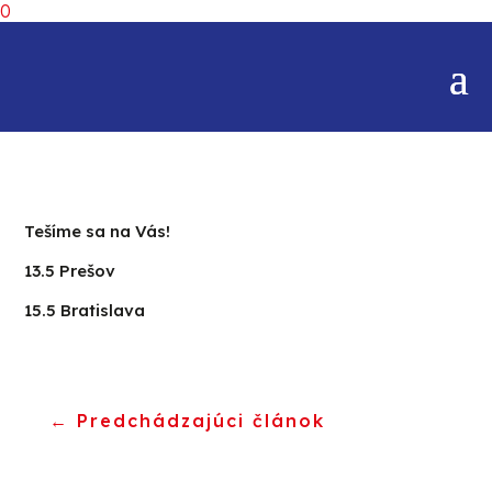
0
Tešíme sa na Vás!
13.5 Prešov
15.5 Bratislava
←
Predchádzajúci článok