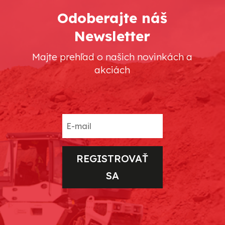
Odoberajte náš
Newsletter
Majte prehľad o našich novinkách a
akciách
REGISTROVAŤ
SA