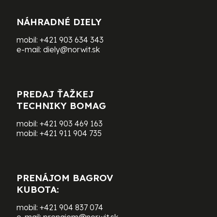
NÁHRADNÉ DIELY
mobil:
+421 903 634 343
e-mail:
diely@norwit.sk
PREDAJ ŤAŽKEJ
TECHNIKY BOMAG
mobil:
+421 903 469 163
mobil:
+421 911 904 735
PRENÁJOM BAGROV
KUBOTA:
mobil:
+421 904 837 074