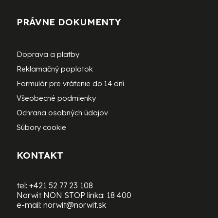
PRÁVNE DOKUMENTY
Doprava a platby
Reklamačný poplatok
Formulár pre vrátenie do 14 dní
Všeobecné podmienky
Ochrana osobných údajov
Súbory cookie
KONTAKT
tel:
+421 52 77 23 108
Norwit NON STOP linka:
18 400
e-mail:
norwit@norwit.sk