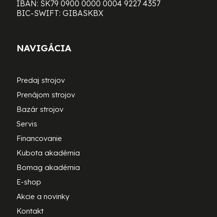
IBAN: SK79 0900 0000 0004 9227 4357
BIC-SWIFT: GIBASKBX
NAVIGÁCIA
Predaj strojov
Prenájom strojov
Bazár strojov
Servis
Financovanie
Kubota akadémia
Bomag akadémia
E-shop
Akcie a novinky
Kontakt