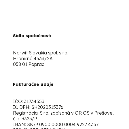
Sídlo spoločnosti
Norwit Slovakia spol. s r.o.
Hraničná 4533/2A
058 01 Poprad
Fakturačné údaje
IČO: 31734553
IČ DPH: SK2020515376
Registrácia: S.r.o. zapísaná v OR OS v Prešove,
č. z. 3325/P
IBAN: SK79 0900 0000 0004 9227 4357