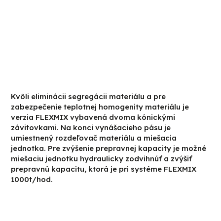
Kvôli eliminácii segregácii materiálu a pre
zabezpečenie teplotnej homogenity materiálu je
verzia FLEXMIX vybavená dvoma kónickými
závitovkami. Na konci vynášacieho pásu je
umiestnený rozdeľovač materiálu a miešacia
jednotka. Pre zvýšenie prepravnej kapacity je možné
miešaciu jednotku hydraulicky zodvihnúť a zvýšiť
prepravnú kapacitu, ktorá je pri systéme FLEXMIX
1000t/hod.