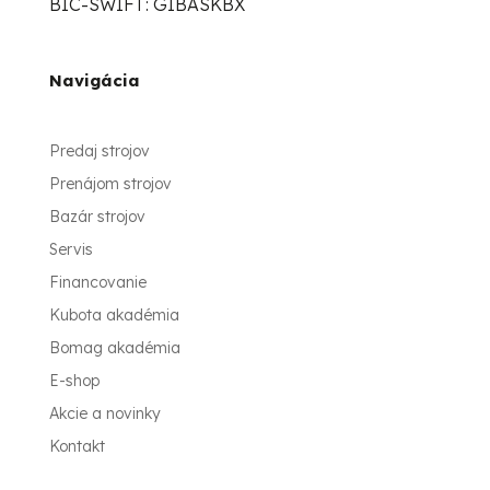
BIC-SWIFT: GIBASKBX
Navigácia
Predaj strojov
Prenájom strojov
Bazár strojov
Servis
Financovanie
Kubota akadémia
Bomag akadémia
E-shop
Akcie a novinky
Kontakt