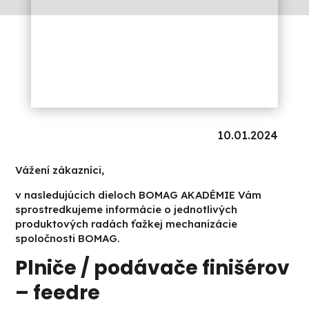
10.01.2024
Vážení zákazníci,
v nasledujúcich dieloch BOMAG AKADÉMIE Vám
sprostredkujeme informácie o jednotlivých
produktových radách ťažkej mechanizácie
spoločnosti BOMAG.
Plniče / podávače finišérov
– feedre