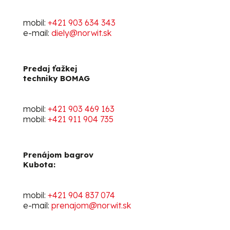
mobil:
+421 903 634 343
e-mail:
diely@norwit.sk
Predaj ťažkej
techniky BOMAG
mobil:
+421 903 469 163
mobil:
+421 911 904 735
Prenájom bagrov
Kubota:
mobil:
+421 904 837 074
e-mail:
prenajom@norwit.sk