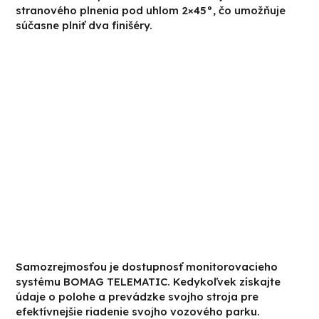
stranového plnenia pod uhlom 2×45°, čo umožňuje
súčasne plniť dva finišéry.
Samozrejmosťou je dostupnosť monitorovacieho
systému BOMAG TELEMATIC. Kedykoľvek získajte
údaje o polohe a prevádzke svojho stroja pre
efektívnejšie riadenie svojho vozového parku.