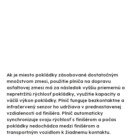
Ak je miesto pokládky zásobované dostatočným
množstvom zmesi, použitie plniča na dopravu
asfaltovej zmesi má za následok vyššiu priemernú a
nepretržitú rýchlosť pokládky, využitie kapacity a
väčší výkon pokládky. Plnič funguje bezkontaktne a
infračervený senzor ho udržiava v prednastavenej
vzdialenosti od finišéra. Plnič automaticky
synchronizuje svoju rýchlosť s finišérom a počas
pokládky nedochádza medzi finišérom a
transportným vozidlom k žiadnemu kontaktu.