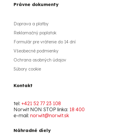
Právne dokumenty
Doprava a platby
Reklamačný poplatok
Formulár pre vrátenie do 14 dní
Všeobecné podmienky
Ochrana osobných údajov
Súbory cookie
Kontakt
tel:
+421 52 77 23 108
Norwit NON STOP linka:
18 400
e-mail:
norwit@norwit.sk
Náhradné diely