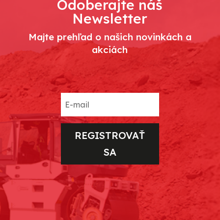
Odoberajte náš
Newsletter
Majte prehľad o našich novinkách a
akciách
REGISTROVAŤ
SA