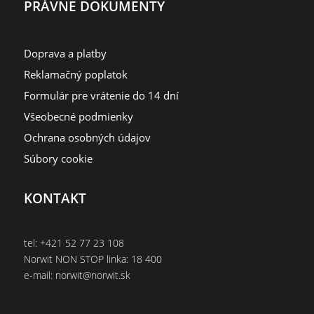
PRÁVNE DOKUMENTY
Doprava a platby
Reklamačný poplatok
Formulár pre vrátenie do 14 dní
Všeobecné podmienky
Ochrana osobných údajov
Súbory cookie
KONTAKT
tel:
+421 52 77 23 108
Norwit NON STOP linka:
18 400
e-mail:
norwit@norwit.sk