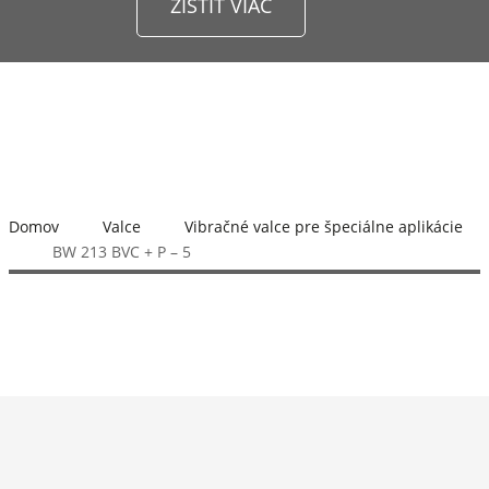
ZISTIŤ VIAC
Domov
Valce
Vibračné valce pre špeciálne aplikácie
BW 213 BVC + P – 5