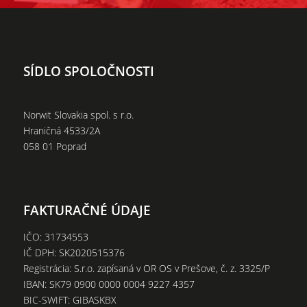
SÍDLO SPOLOČNOSTI
Norwit Slovakia spol. s r.o.
Hraničná 4533/2A
058 01 Poprad
FAKTURAČNÉ ÚDAJE
IČO: 31734553
IČ DPH: SK2020515376
Registrácia: S.r.o. zapísaná v OR OS v Prešove, č. z. 3325/P
IBAN: SK79 0900 0000 0004 9227 4357
BIC-SWIFT: GIBASKBX