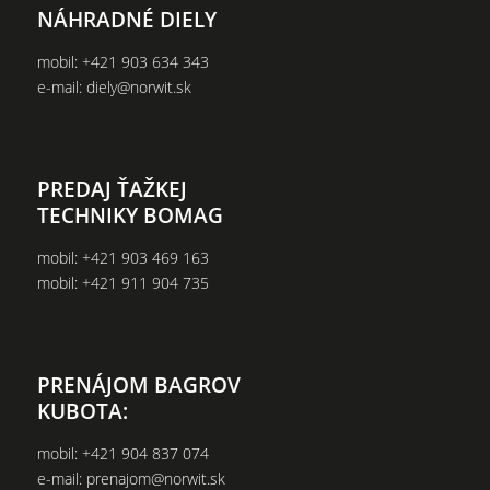
NÁHRADNÉ DIELY
mobil:
+421 903 634 343
e-mail:
diely@norwit.sk
PREDAJ ŤAŽKEJ
TECHNIKY BOMAG
mobil:
+421 903 469 163
mobil:
+421 911 904 735
PRENÁJOM BAGROV
KUBOTA:
mobil:
+421 904 837 074
e-mail:
prenajom@norwit.sk