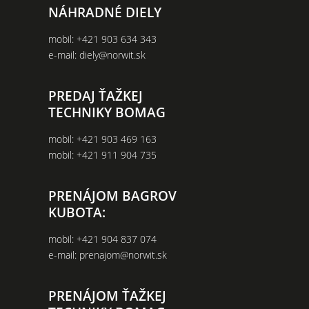
NÁHRADNÉ DIELY
mobil:
+421 903 634 343
e-mail:
diely@norwit.sk
PREDAJ ŤAŽKEJ
TECHNIKY BOMAG
mobil:
+421 903 469 163
mobil:
+421 911 904 735
PRENÁJOM BAGROV
KUBOTA:
mobil:
+421 904 837 074
e-mail:
prenajom@norwit.sk
PRENÁJOM ŤAŽKEJ