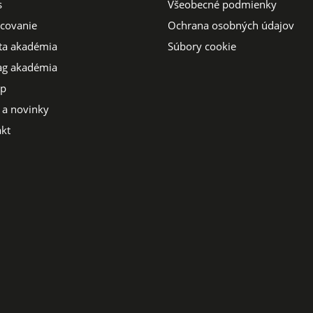
s
Všeobecné podmienky
covanie
Ochrana osobných údajov
ta akadémia
Súbory cookie
g akadémia
op
 a novinky
kt