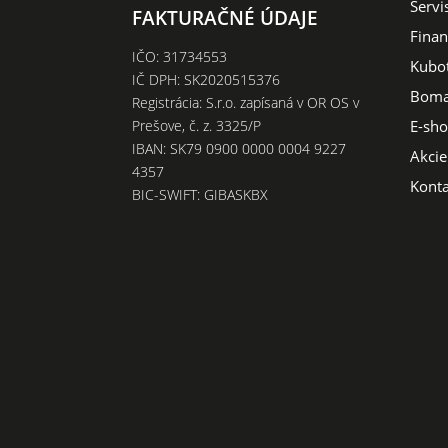
Servi
FAKTURAČNÉ ÚDAJE
Finan
IČO: 31734553
Kubo
IČ DPH: SK2020515376
Boma
Registrácia: S.r.o. zapísaná v OR OS v
E-sh
Prešove, č. z. 3325/P
IBAN: SK79 0900 0000 0004 9227
Akcie
4357
Konta
BIC-SWIFT: GIBASKBX