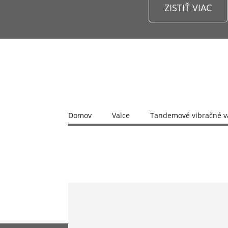
ZISTIŤ VIAC
Domov
Valce
Tandemové vibračné va