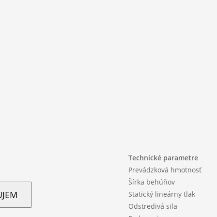
Technické parametre
Prevádzková hmotnosť
Šírka behúňov
UJEM
Statický lineárny tlak
Odstredivá sila