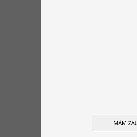
MÁM ZÁ