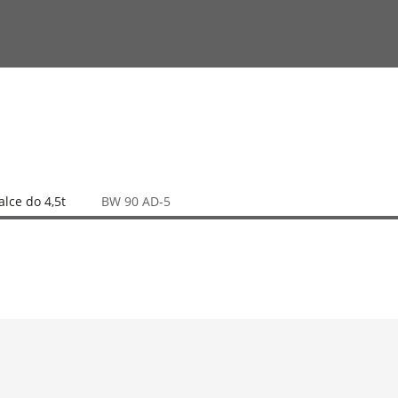
lce do 4,5t
BW 90 AD-5