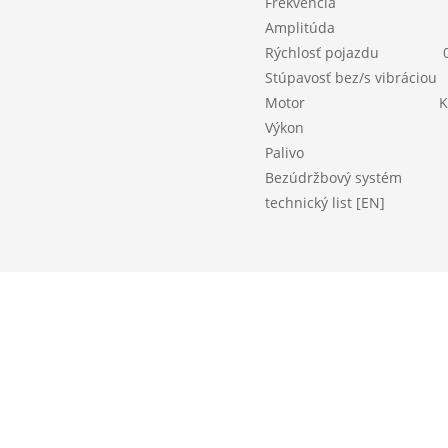
Frekvencia
Amplitúda
Rýchlosť pojazdu
Stúpavosť bez/s vibráciou
Motor
K
Výkon
Palivo
Bezúdržbový systém
technický list [EN]