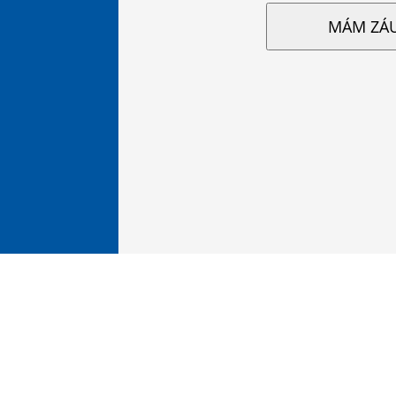
MÁM ZÁ