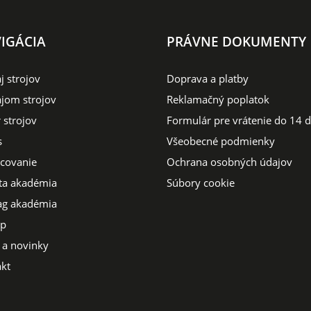
IGÁCIA
PRÁVNE DOKUMENTY
j strojov
Doprava a platby
jom strojov
Reklamačný poplatok
 strojov
Formulár pre vrátenie do 14 d
s
Všeobecné podmienky
covanie
Ochrana osobných údajov
ta akadémia
Súbory cookie
g akadémia
op
 a novinky
kt