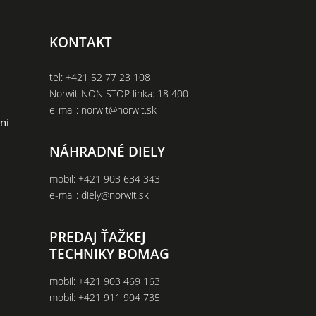
KONTAKT
tel:
+421 52 77 23 108
Norwit NON STOP linka:
18 400
e-mail:
norwit@norwit.sk
ní
NÁHRADNÉ DIELY
mobil:
+421 903 634 343
e-mail:
diely@norwit.sk
PREDAJ ŤAŽKEJ
TECHNIKY BOMAG
mobil:
+421 903 469 163
mobil:
+421 911 904 735