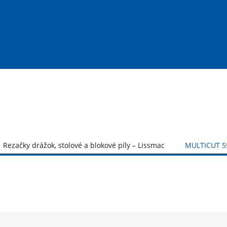
Rezačky drážok, stolové a blokové píly – Lissmac
MULTICUT 5